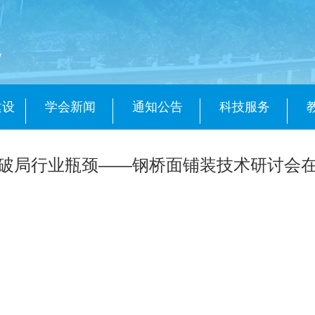
会
y
建设
学会新闻
通知公告
科技服务
破局行业瓶颈——钢桥面铺装技术研讨会