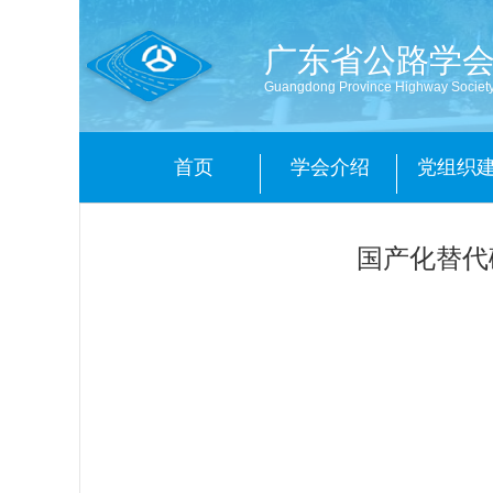
广东省公路学
Guangdong Province Highway Societ
首页
学会介绍
党组织
国产化替代