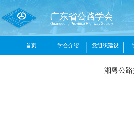
广东省公路学会
Guangdong Province Highway Society
首页
学会介绍
党组织建设
湘粤公路