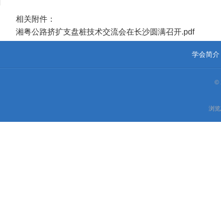
相关附件：
湘粤公路挤扩支盘桩技术交流会在长沙圆满召开.pdf
学会简介
©
浏览