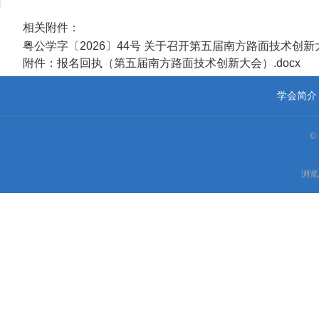
相关附件：
粤公学字〔2026〕44号 关于召开第五届南方路面技术创新大
附件：报名回执（第五届南方路面技术创新大会）.docx
学会简介
©
浏览