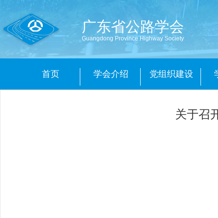
广东省公路学会
Guangdong Province Highway Society
首页
学会介绍
党组织建设
关于召