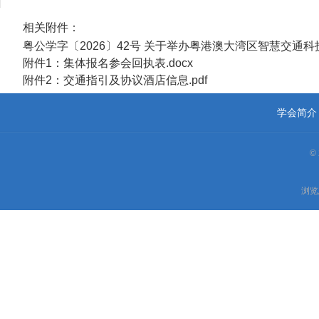
相关附件：
粤公学字〔2026〕42号 关于举办粤港澳大湾区智慧交通科
附件1：集体报名参会回执表.docx
附件2：交通指引及协议酒店信息.pdf
学会简介
©
浏览