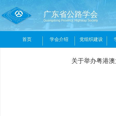
广东省公路学会
Guangdong Province Highway Society
首页
学会介绍
党组织建设
关于举办粤港澳