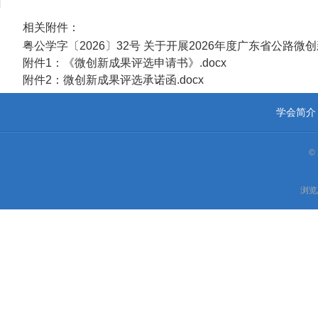
相关附件：
粤公学字〔2026〕32号 关于开展2026年度广东省公路微创
附件1：《微创新成果评选申请书》.docx
附件2：微创新成果评选承诺函.docx
学会简介
©
浏览