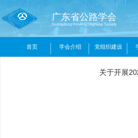
广东省公路学会
Guangdong Province Highway Society
首页
学会介绍
党组织建设
关于开展2