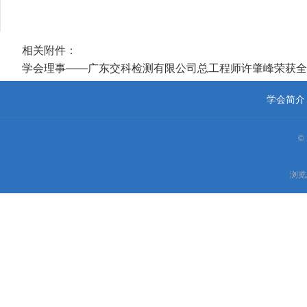
相关附件：
学会理事——广东交科检测有限公司总工程师许肇峰荣获全国
学会简介
©
浏览