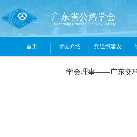
广东省公路学会
Guangdong Province Highway Society
首页
学会介绍
党组织建设
学会理事——广东交