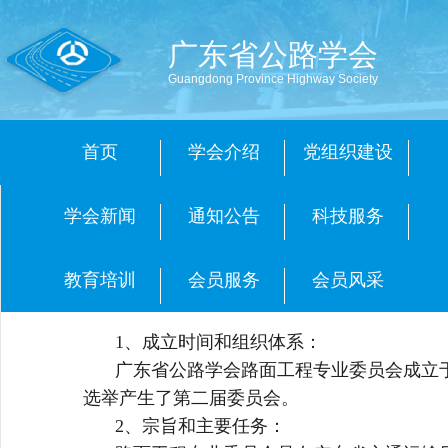
广东省公路学会
Guangdong Province Highway Society
首页
学会介绍
党组织建设
学会新闻
通知公告
科技服务
教育培训
会员服务
会员风采
1、成立时间和组织体系：
广东省公路学会路面工程专业委员会成立于2
选举产生了第二届委员会。
2、宗旨和主要任务：