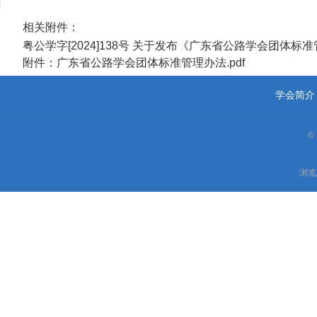
相关附件：
粤公学字[2024]138号 关于发布《广东省公路学会团体标准
附件：广东省公路学会团体标准管理办法.pdf
学会简介
©
浏览