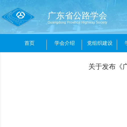
广东省公路学会
Guangdong Province Highway Society
首页
学会介绍
党组织建设
关于发布《