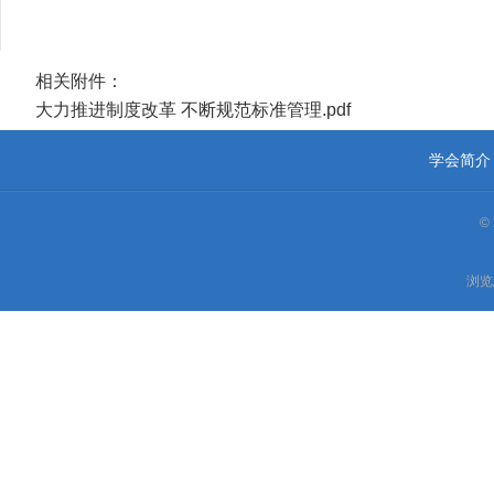
相关附件：
大力推进制度改革 不断规范标准管理.pdf
学会简介
©
浏览