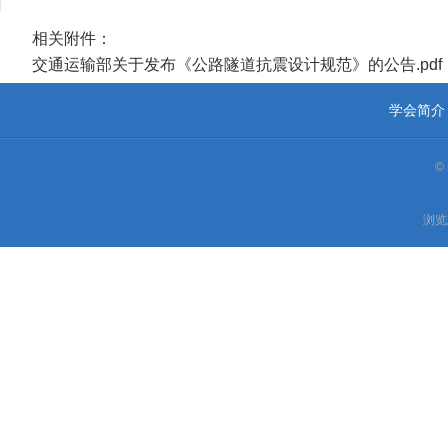
相关附件：
交通运输部关于发布《公路隧道抗震设计规范》的公告.pdf
学会简介
©
浏览