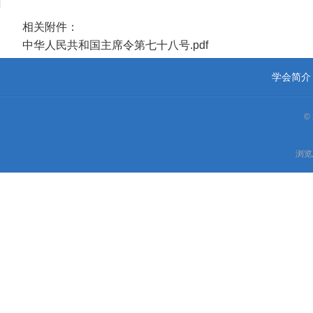
相关附件：
中华人民共和国主席令第七十八号.pdf
学会简介
©
浏览