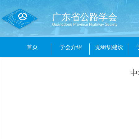
广东省公路学会
Guangdong Province Highway Society
首页
学会介绍
党组织建设
中