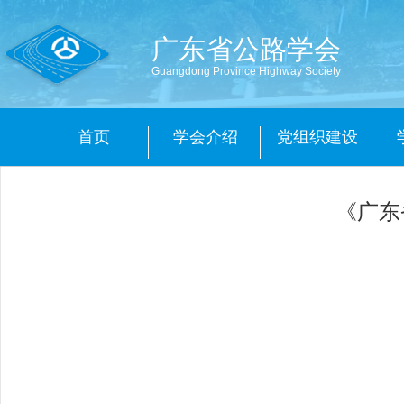
广东省公路学会
Guangdong Province Highway Society
首页
学会介绍
党组织建设
《广东