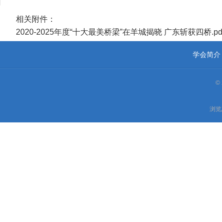
相关附件：
2020-2025年度“十大最美桥梁”在羊城揭晓 广东斩获四桥.pd
学会简介
©
浏览