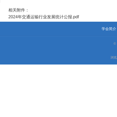
相关附件：
2024年交通运输行业发展统计公报.pdf
学会简介
©
浏览