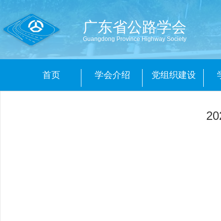
广东省公路学会
Guangdong Province Highway Society
首页
学会介绍
党组织建设
2