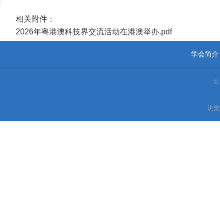
相关附件：
2026年粤港澳科技界交流活动在港澳举办.pdf
学会简介
©
浏览