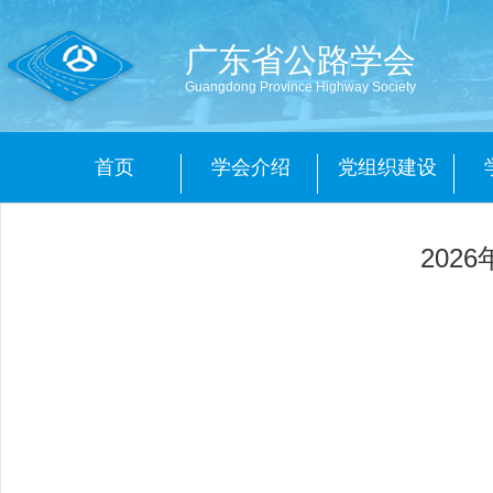
广东省公路学会
Guangdong Province Highway Society
首页
学会介绍
党组织建设
202