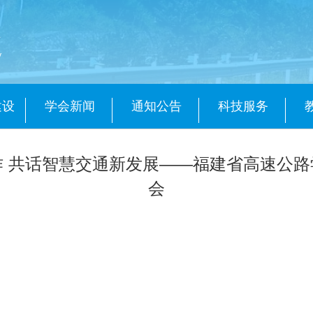
会
y
建设
学会新闻
通知公告
科技服务
作 共话智慧交通新发展——福建省高速公路
会