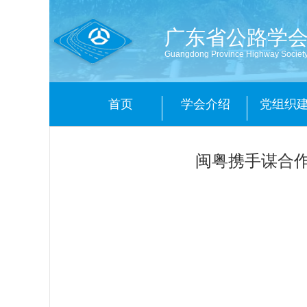
广东省公路学
Guangdong Province Highway Societ
首页
学会介绍
党组织
闽粤携手谋合