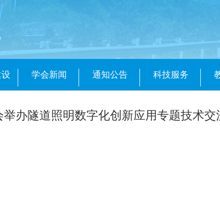
会
y
建设
学会新闻
通知公告
科技服务
会举办隧道照明数字化创新应用专题技术交