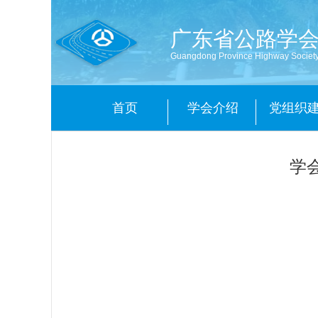
广东省公路学
Guangdong Province Highway Societ
首页
学会介绍
党组织
学