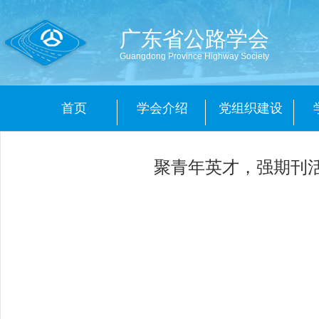
广东省公路学会
Guangdong Province Highway Society
首页
学会介绍
党组织建设
聚青年英才，强期刊