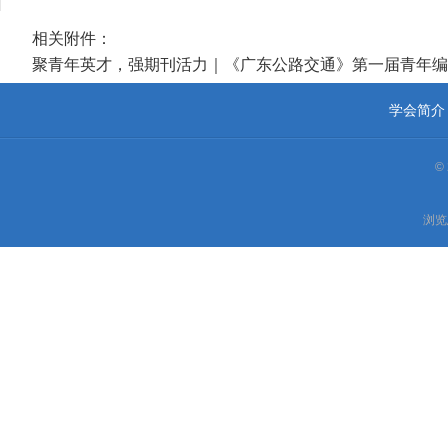
相关附件：
聚青年英才，强期刊活力｜《广东公路交通》第一届青年编委
学会简介
©
浏览