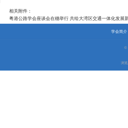
相关附件：
粤港公路学会座谈会在穗举行 共绘大湾区交通一体化发展新蓝
学会简介
©
浏览