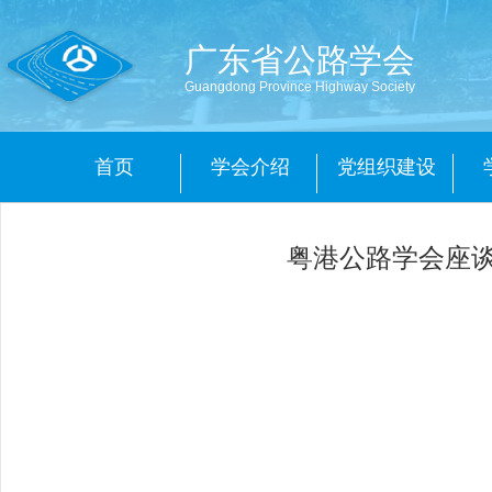
广东省公路学会
Guangdong Province Highway Society
首页
学会介绍
党组织建设
粤港公路学会座谈