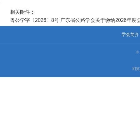
相关附件：
粤公学字〔2026〕8号 广东省公路学会关于缴纳2026年度会
学会简介
©
浏览