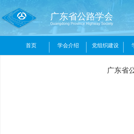
广东省公路学会
Guangdong Province Highway Society
首页
学会介绍
党组织建设
广东省公