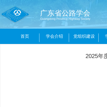
广东省公路学会
Guangdong Province Highway Society
首页
学会介绍
党组织建设
2025