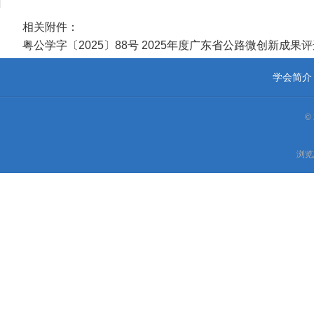
相关附件：
粤公学字〔2025〕88号 2025年度广东省公路微创新成果评选
学会简介
©
浏览