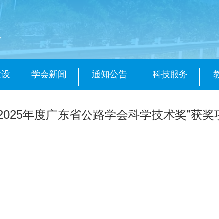
会
y
建设
学会新闻
通知公告
科技服务
2025年度广东省公路学会科学技术奖”获