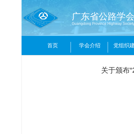
广东省公路学
Guangdong Province Highway Societ
首页
学会介绍
党组织
关于颁布“