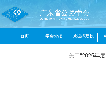
广东省公路学会
Guangdong Province Highway Society
首页
学会介绍
党组织建设
关于“2025