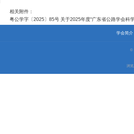
相关附件：
粤公学字〔2025〕85号 关于2025年度“广东省公路学会科
学会简介
©
浏览