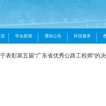
会
y
建设
学会新闻
通知公告
科技服务
于表彰第五届“广东省优秀公路工程师”的