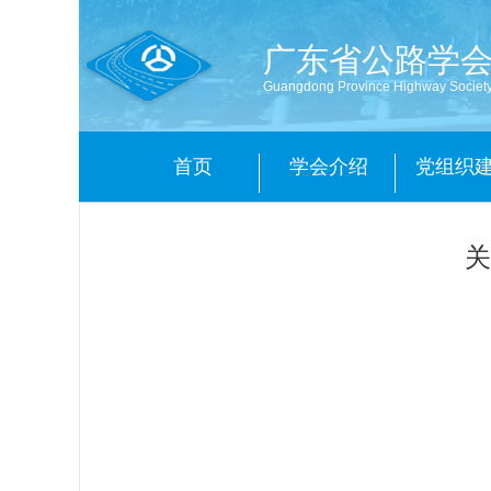
广东省公路学
Guangdong Province Highway Societ
首页
学会介绍
党组织
关