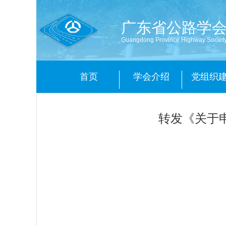
广东省公路学
Guangdong Province Highway Societ
首页
学会介绍
党组织
转发《关于申