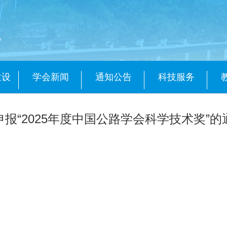
会
y
建设
学会新闻
通知公告
科技服务
报“2025年度中国公路学会科学技术奖”