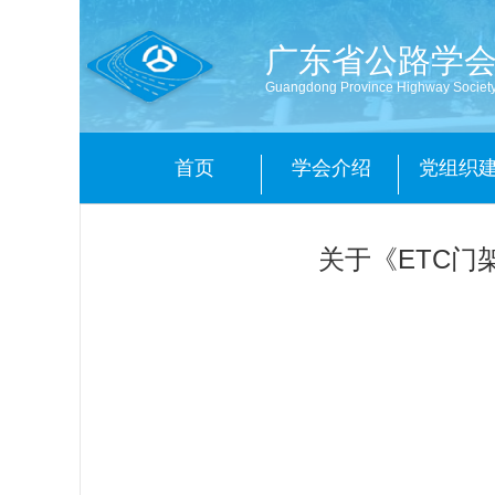
广东省公路学
Guangdong Province Highway Societ
首页
学会介绍
党组织
关于《ETC