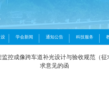
会
y
建设
学会新闻
通知公告
科技服务
门架监控成像跨车道补光设计与验收规范（征
求意见的函