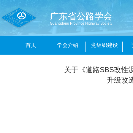
广东省公路学会
Guangdong Province Highway Society
首页
学会介绍
党组织建设
关于《道路SBS改
升级改