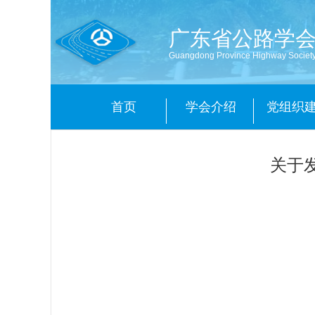
广东省公路学
Guangdong Province Highway Societ
首页
学会介绍
党组织
关于