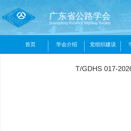
广东省公路学会
Guangdong Province Highway Society
首页
学会介绍
党组织建设
T/GDHS 017