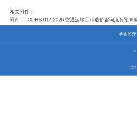
相关附件：
附件：TGDHS 017-2026 交通运输工程造价咨询服务预算编
学会简介
©
浏览