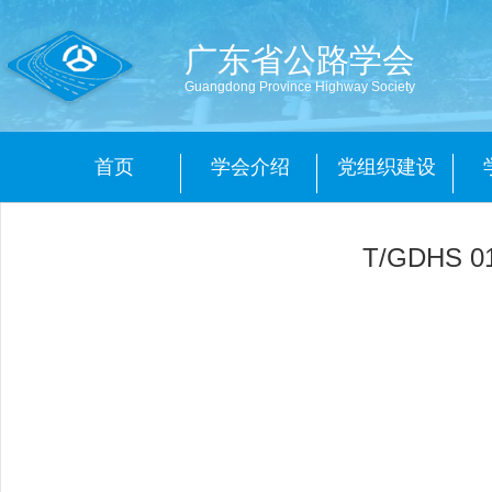
广东省公路学会
Guangdong Province Highway Society
首页
学会介绍
党组织建设
T/GDHS