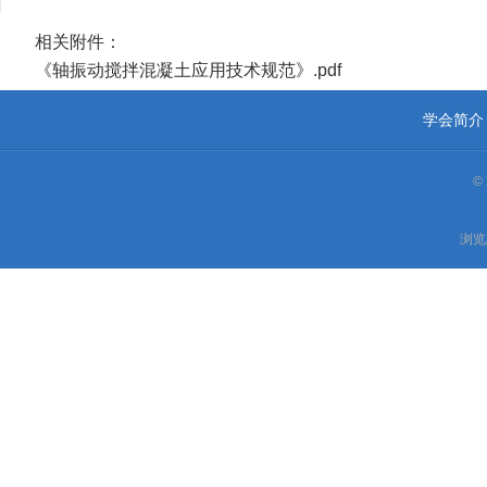
相关附件：
《轴振动搅拌混凝土应用技术规范》.pdf
学会简介
©
浏览