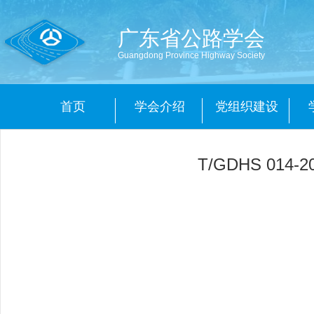
广东省公路学会
Guangdong Province Highway Society
首页
学会介绍
党组织建设
T/GDHS 0