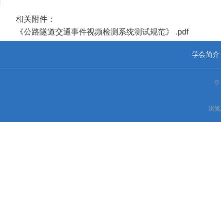
相关附件：
《公路隧道交通事件视频检测系统测试规范》 .pdf
学会简介
©
浏览